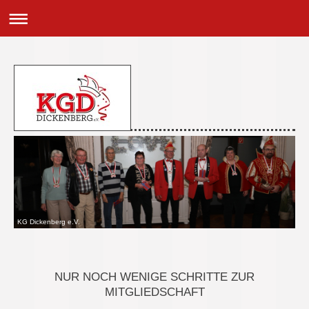
KG Dickenberg e.V.
NUR NOCH WENIGE SCHRITTE ZUR
MITGLIEDSCHAFT