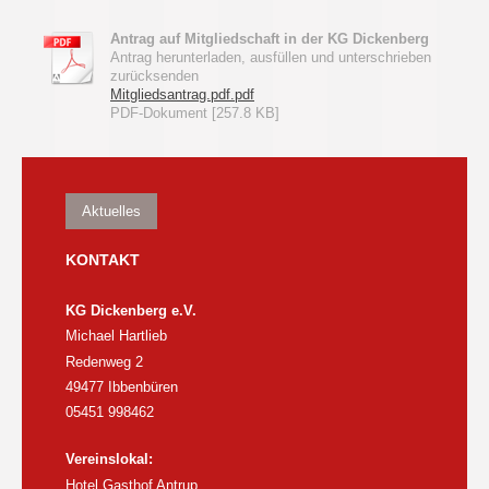
Antrag auf Mitgliedschaft in der KG Dickenberg
Antrag herunterladen, ausfüllen und unterschrieben
zurücksenden
Mitgliedsantrag.pdf.pdf
PDF-Dokument [257.8 KB]
Aktuelles
KONTAKT
KG Dickenberg e.V.
Michael Hartlieb
Redenweg 2
49477 Ibbenbüren
05451 998462
Vereinslokal:
Hotel Gasthof Antrup