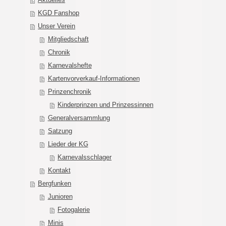
KGD Fanshop
Unser Verein
Mitgliedschaft
Chronik
Karnevalshefte
Kartenvorverkauf-Informationen
Prinzenchronik
Kinderprinzen und Prinzessinnen
Generalversammlung
Satzung
Lieder der KG
Karnevalsschlager
Kontakt
Bergfunken
Junioren
Fotogalerie
Minis