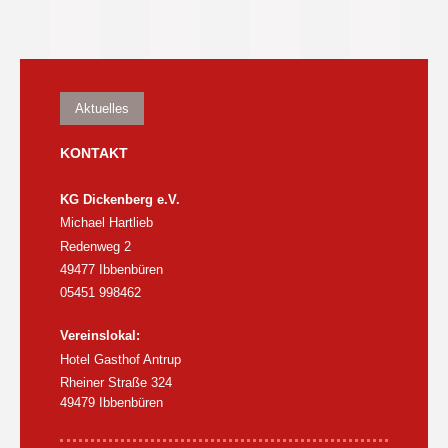
Aktuelles
KONTAKT
KG Dickenberg e.V.
Michael Hartlieb
Redenweg 2
49477 Ibbenbüren
05451 998462
Vereinslokal:
Hotel Gasthof Antrup
Rheiner Straße 324
49479 Ibbenbüren