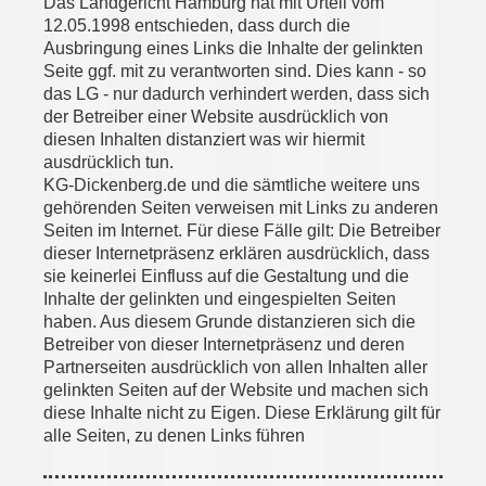
Das Landgericht Hamburg hat mit Urteil vom
12.05.1998 entschieden, dass durch die
Ausbringung eines Links die Inhalte der gelinkten
Seite ggf. mit zu verantworten sind. Dies kann - so
das LG - nur dadurch verhindert werden, dass sich
der Betreiber einer Website ausdrücklich von
diesen Inhalten distanziert was wir hiermit
ausdrücklich tun.
KG-Dickenberg.de und die sämtliche weitere uns
gehörenden Seiten verweisen mit Links zu anderen
Seiten im Internet. Für diese Fälle gilt: Die Betreiber
dieser Internetpräsenz erklären ausdrücklich, dass
sie keinerlei Einfluss auf die Gestaltung und die
Inhalte der gelinkten und eingespielten Seiten
haben. Aus diesem Grunde distanzieren sich die
Betreiber von dieser Internetpräsenz und deren
Partnerseiten ausdrücklich von allen Inhalten aller
gelinkten Seiten auf der Website und machen sich
diese Inhalte nicht zu Eigen. Diese Erklärung gilt für
alle Seiten, zu denen Links führen