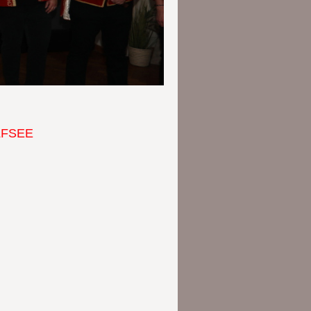
LFSEE