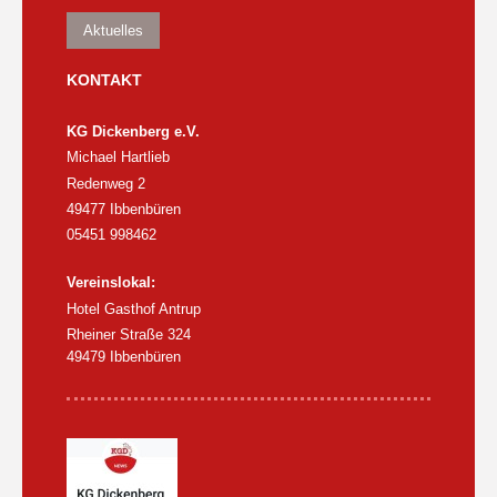
Aktuelles
KONTAKT
KG Dickenberg e.V.
Michael Hartlieb
Redenweg 2
49477 Ibbenbüren
05451 998462
Vereinslokal:
Hotel Gasthof Antrup
Rheiner Straße 324
49479 Ibbenbüren