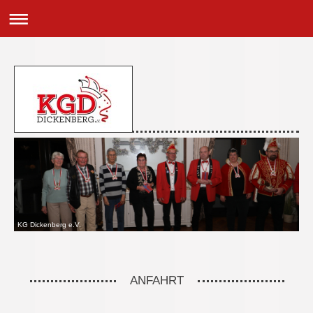
KG Dickenberg e.V.
ANFAHRT